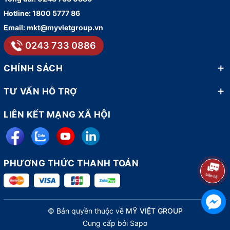
Hotline:
1800 5777 86
Email:
mkt@myvietgroup.vn
0243 733 0886
CHÍNH SÁCH
TƯ VẤN HỖ TRỢ
LIÊN KẾT MẠNG XÃ HỘI
PHƯƠNG THỨC THANH TOÁN
© Bản quyền thuộc về
MỸ VIỆT GROUP
Cung cấp bởi
Sapo