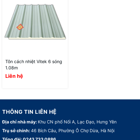
Tôn cách nhiệt Vitek 6 sóng
1.08m
Liên hệ
THÔNG TIN LIÊN HỆ
Địa chỉ nhà máy:
Khu CN phố Nối A, Lạc Đạo, Hưng Yên
Trụ sở chính:
46 Bích Câu, Phường Ô Chợ Dừa, Hà Nội
Tổng đài:
0243 733 0886