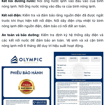
Kết nối đường nước:
Nối ống nước lạnh vào đầu vào của bình
nóng lạnh. Nối ống nước nóng vào đầu ra của bình nóng lạnh.
Kết nối điện:
Kiểm tra và đảm bảo rằng nguồn điện đã được ngắt
trước khi thực hiện kết nối điện. Nối dây điện chịu nhiệt từ bình
nóng lạnh đến nguồn điện, đảm bảo có nối đất an toàn.
An toàn và bảo dưỡng:
Kiểm tra định kỳ hệ thống dây điện và
các kết nối nước để đảm bảo an toàn. Vệ sinh và xả cặn bình
nóng lạnh mỗi 6 tháng để duy trì hiệu suất hoạt động.