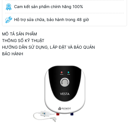
Cam kết sản phẩm chính hãng 100%
Hỗ trợ sửa chữa, bảo hành trong 48 giờ
MÔ TẢ SẢN PHẨM
THÔNG SỐ KỸ THUẬT
HƯỚNG DẪN SỬ DỤNG, LẮP ĐẶT VÀ BẢO QUẢN
BẢO HÀNH