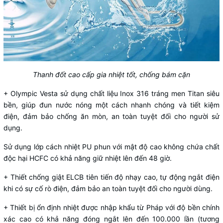
Thanh đốt cao cấp gia nhiệt tốt, chống bám cặn
+ Olympic Vesta sử dụng chất liệu Inox 316 tráng men Titan siêu
bền, giúp đun nước nóng một cách nhanh chóng và tiết kiệm
điện, đảm bảo chống ăn mòn, an toàn tuyệt đối cho người sử
dụng.
Sử dụng lớp cách nhiệt PU phun với mật độ cao không chứa chất
độc hại HCFC có khả năng giữ nhiệt lên đến 48 giờ.
+ Thiết chống giật ELCB tiên tiến độ nhạy cao, tự động ngắt điện
khi có sự cố rò điện, đảm bảo an toàn tuyệt đối cho người dùng.
+ Thiết bị ổn định nhiệt được nhập khẩu từ Pháp với độ bền chính
xác cao có khả năng đóng ngắt lên đến 100.000 lần (tương