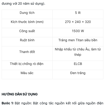
đương với 20 năm sử dụng).
Dung tích
5 lít
Kích thước bình (mm)
270 x 240 x 320
Công suất
1500 W
Ruột bình
Tráng men Titan siêu bền
Nhập khẩu từ châu Âu, làm từ
Thanh đốt
thép
Thiết bị chống rò điện
ELCB
Màu sắc
Đen trắng
HƯỚNG DẪN SỬ DỤNG
Bước 1:
Bật nguồn: Bật công tắc nguồn kết nối giữa nguồn điện