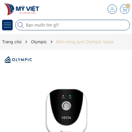
Trang chủ
Olympic
Bình nóng lạnh Olympic Vesta