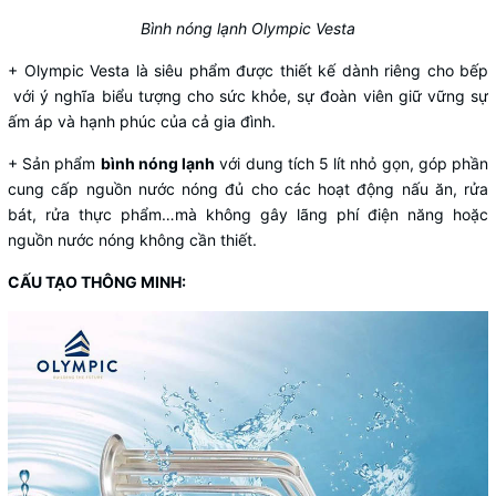
Bình nóng lạnh Olympic Vesta
+ Olympic Vesta là siêu phẩm được thiết kế dành riêng cho bếp
với ý nghĩa biểu tượng cho sức khỏe, sự đoàn viên giữ vững sự
ấm áp và hạnh phúc của cả gia đình.
+ Sản phẩm
bình nóng lạnh
với dung tích 5 lít nhỏ gọn, góp phần
cung cấp nguồn nước nóng đủ cho các hoạt động nấu ăn, rửa
bát, rửa thực phẩm…mà không gây lãng phí điện năng hoặc
nguồn nước nóng không cần thiết.
CẤU TẠO THÔNG MINH: