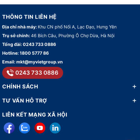
THÔNG TIN LIÊN HỆ
Địa chỉ nhà máy:
Khu CN phố Nối A, Lạc Đạo, Hưng Yên
Trụ sở chính:
46 Bích Câu, Phường Ô Chợ Dừa, Hà Nội
Tổng đài:
0243 733 0886
Hotline:
1800 5777 86
Email:
mkt@myvietgroup.vn
0243 733 0886
CHÍNH SÁCH
TƯ VẤN HỖ TRỢ
LIÊN KẾT MẠNG XÃ HỘI