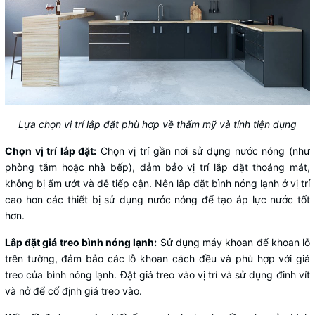
Lựa chọn vị trí lắp đặt phù hợp về thẩm mỹ và tính tiện dụng
Chọn vị trí lắp đặt:
Chọn vị trí gần nơi sử dụng nước nóng (như
phòng tắm hoặc nhà bếp), đảm bảo vị trí lắp đặt thoáng mát,
không bị ẩm ướt và dễ tiếp cận. Nên lắp đặt bình nóng lạnh ở vị trí
cao hơn các thiết bị sử dụng nước nóng để tạo áp lực nước tốt
hơn.
Lắp đặt giá treo bình nóng lạnh:
Sử dụng máy khoan để khoan lỗ
trên tường, đảm bảo các lỗ khoan cách đều và phù hợp với giá
treo của bình nóng lạnh. Đặt giá treo vào vị trí và sử dụng đinh vít
và nở để cố định giá treo vào.