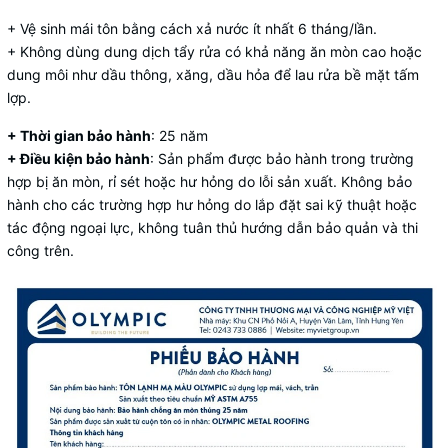
+ Vệ sinh mái tôn bằng cách xả nước ít nhất 6 tháng/lần.
+ Không dùng dung dịch tẩy rửa có khả năng ăn mòn cao hoặc
dung môi như dầu thông, xăng, dầu hỏa để lau rửa bề mặt tấm
lợp.
+ Thời gian bảo hành
: 25 năm
+ Điều kiện bảo hành
: Sản phẩm được bảo hành trong trường
hợp bị ăn mòn, rỉ sét hoặc hư hỏng do lỗi sản xuất. Không bảo
hành cho các trường hợp hư hỏng do lắp đặt sai kỹ thuật hoặc
tác động ngoại lực, không tuân thủ hướng dẫn bảo quản và thi
công trên.