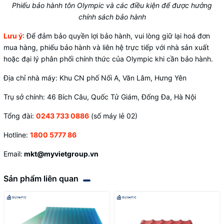
Phiếu bảo hành tôn Olympic và các điều kiện để được hưởng
chính sách bảo hành
Lưu ý
:
Để đảm bảo quyền lợi bảo hành, vui lòng giữ lại hoá đơn
mua hàng, phiếu bảo hành và liên hệ trực tiếp với nhà sản xuất
hoặc đại lý phân phối chính thức của Olympic khi cần bảo hành.
Địa chỉ nhà máy: Khu CN phố Nối A, Văn Lâm, Hưng Yên
Trụ sở chính: 46 Bích Câu, Quốc Tử Giám, Đống Đa, Hà Nội
Tổng đài:
0243 733 0886
(số máy lẻ 02)
Hotline:
1800 5777 86
Email:
mkt@myvietgroup.vn
Sản phẩm liên quan