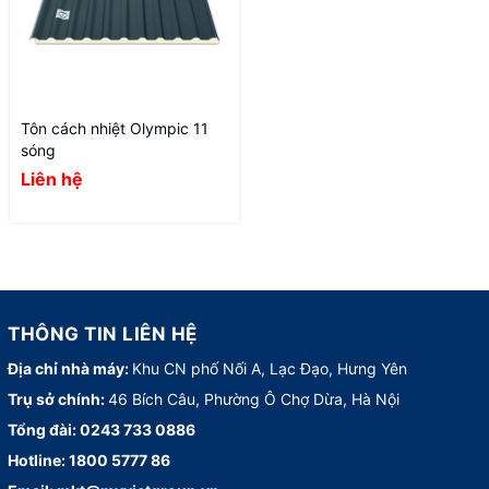
Tôn cách nhiệt Olympic 11
sóng
Liên hệ
THÔNG TIN LIÊN HỆ
Địa chỉ nhà máy:
Khu CN phố Nối A, Lạc Đạo, Hưng Yên
Trụ sở chính:
46 Bích Câu, Phường Ô Chợ Dừa, Hà Nội
Tổng đài:
0243 733 0886
Hotline:
1800 5777 86