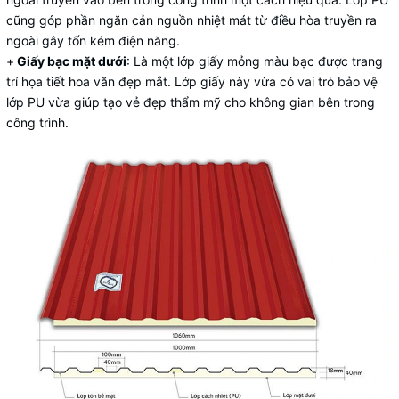
cũng góp phần ngăn cản nguồn nhiệt mát từ điều hòa truyền ra
ngoài gây tốn kém điện năng.
+
Giấy bạc mặt dưới
: Là một lớp giấy mỏng màu bạc được trang
trí họa tiết hoa văn đẹp mắt. Lớp giấy này vừa có vai trò bảo vệ
lớp PU vừa giúp tạo vẻ đẹp thẩm mỹ cho không gian bên trong
công trình.