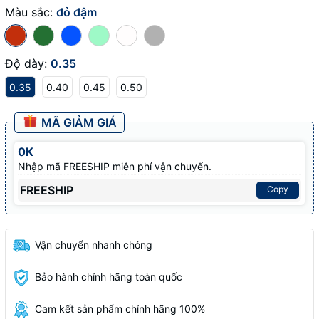
Màu sắc:
đỏ đậm
Độ dày:
0.35
0.35
0.40
0.45
0.50
MÃ GIẢM GIÁ
0K
Nhập mã FREESHIP miễn phí vận chuyển.
FREESHIP
Copy
Vận chuyển nhanh chóng
Bảo hành chính hãng toàn quốc
Cam kết sản phẩm chính hãng 100%