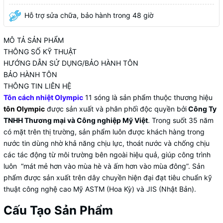
Hỗ trợ sửa chữa, bảo hành trong 48 giờ
MÔ TẢ SẢN PHẨM
THÔNG SỐ KỸ THUẬT
HƯỚNG DẪN SỬ DỤNG/BẢO HÀNH TÔN
BẢO HÀNH TÔN
THÔNG TIN LIÊN HỆ
Tôn cách nhiệt Olympic
11 sóng là sản phẩm thuộc thương hiệu
tôn Olympic
được sản xuất và phân phối độc quyền bởi
Công Ty
TNHH Thương mại và Công nghiệp Mỹ Việt
.
Trong suốt 35 năm
có mặt trên thị trường, sản phẩm luôn được khách hàng trong
nước tin dùng nhờ khả năng chịu lực, thoát nước và chống chịu
các tác động từ môi trường bên ngoài hiệu quả, giúp công trình
luôn “mát mẻ hơn vào mùa hè và ấm hơn vào mùa đông”. Sản
phẩm được sản xuất trên dây chuyền hiện đại đạt tiêu chuẩn kỹ
thuật công nghệ cao Mỹ ASTM (Hoa Kỳ) và JIS (Nhật Bản).
Cấu Tạo Sản Phẩm