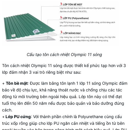
Cấu tạo tôn cách nhiệt Olympic 11 sóng
Tôn cách nhiệt Olympic 11 sóng được thiết kế phức tạp hơn với 3
lớp đảm nhận 3 vai trò riêng biệt như sau:
+
Tôn bề mặt
: Được làm bằng tôn lạnh 1 lớp 11 sóng Olympic đảm
bảo về độ chịu lực, khả năng thoát nước và chống chịu các tác
động từ môi trường bên ngoài hiệu quả. Lớp tôn này có thể đạt
tuổi thọ lên đến 50 năm nếu được bảo quản và bảo dưỡng đúng
cách.
+
Lớp PU cứng
: Với thành phần chính là Polyurethane cùng cấu
trúc xốp rỗng giúp cho lớp PU ngăn cản nhiệt và tiếng ồn từ bên
ngoài truyền vào bên trong công trình một cách hiệu quả. Lớp PU