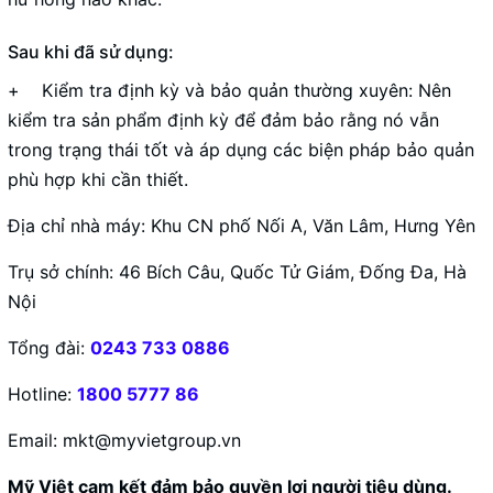
Sau khi đã sử dụng:
+ Kiểm tra định kỳ và bảo quản thường xuyên: Nên
kiểm tra sản phẩm định kỳ để đảm bảo rằng nó vẫn
trong trạng thái tốt và áp dụng các biện pháp bảo quản
phù hợp khi cần thiết.
Địa chỉ nhà máy: Khu CN phố Nối A, Văn Lâm, Hưng Yên
Trụ sở chính: 46 Bích Câu, Quốc Tử Giám, Đống Đa, Hà
Nội
Tổng đài:
0243 733 0886
Hotline:
1800 5777 86
Email: mkt@myvietgroup.vn
Mỹ Việt cam kết đảm bảo quyền lợi người tiêu dùng.