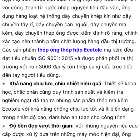
với công đoạn từ bước nhập nguyên liệu đầu vào, ứng
dụng hàng loạt hệ thống dây chuyền khép kín như dây
chuyền tẩy rỉ, dây chuyền cán nguội, dây chuyền mạ
kẽm, dây chuyền thép ống được kiểm định rõ ràng, chính
xác tạo nên thành phẩm chất lượng hàng đầu thị trường.
Các sản phẩm
thép ống thép hộp
Ecotole
mạ kẽm đều
đạt tiêu chuẩn ISO 9001: 2015 và được phân phối ra thị
trường với hơn 3000 đại lý tôn thép cung cấp trực tiếp
đến tay người tiêu dùng.
+ Khả năng chịu lực, chịu nhiệt hiệu quả:
Thiết kế khoa
học, chắc chắn cùng quy trình sản xuất và kiểm tra
nghiêm ngặt đã tạo ra những sản phẩm thép mạ kẽm
Ecotole với khả năng chống chịu lực tốt và ít biến dạng
trong nhiệt độ cao, đảm bảo an toàn cho công trình.
+ Độ bền đẹp vượt thời gian:
Với những nguyên liệu cao
cấp được xử lý dựa trên những máy móc hiện đại, ống