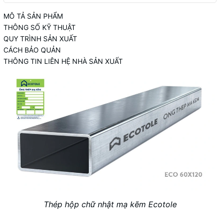
MÔ TẢ SẢN PHẨM
THÔNG SỐ KỸ THUẬT
QUY TRÌNH SẢN XUẤT
CÁCH BẢO QUẢN
THÔNG TIN LIÊN HỆ NHÀ SẢN XUẤT
Thép hộp chữ nhật mạ kẽm Ecotole