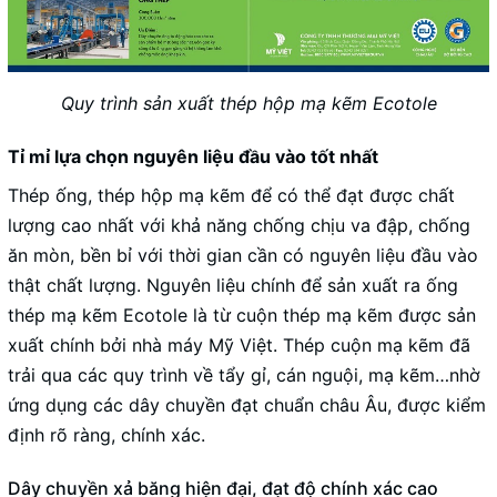
Quy trình sản xuất thép hộp mạ kẽm Ecotole
Tỉ mỉ lựa chọn nguyên liệu đầu vào tốt nhất
Thép ống, thép hộp mạ kẽm để có thể đạt được chất
lượng cao nhất với khả năng chống chịu va đập, chống
ăn mòn, bền bỉ với thời gian cần có nguyên liệu đầu vào
thật chất lượng. Nguyên liệu chính để sản xuất ra ống
thép mạ kẽm Ecotole là từ cuộn thép mạ kẽm được sản
xuất chính bởi nhà máy Mỹ Việt. Thép cuộn mạ kẽm đã
trải qua các quy trình về tẩy gỉ, cán nguội, mạ kẽm…nhờ
ứng dụng các dây chuyền đạt chuẩn châu Âu, được kiểm
định rõ ràng, chính xác.
Dây chuyền xả băng hiện đại, đạt độ chính xác cao