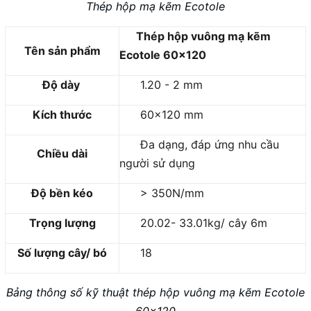
Thép hộp mạ kẽm Ecotole
Thép hộp vuông mạ kẽm
Tên sản phẩm
Ecotole 60x120
Độ dày
1.20 - 2 mm
Kích thước
60x120 mm
Đa dạng, đáp ứng nhu cầu
Chiều dài
người sử dụng
Độ bền kéo
> 350N/mm
Trọng lượng
20.02- 33.01kg/ cây 6m
Số lượng cây/ bó
18
Bảng thông số kỹ thuật thép hộp vuông mạ kẽm Ecotole
60x120