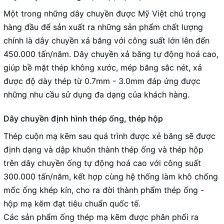
Một trong những dây chuyền được Mỹ Việt chú trọng
hàng đầu để sản xuất ra những sản phẩm chất lượng
chính là dây chuyền xả băng với công suất lớn lên đến
450.000 tấn/năm.
Dây chuyền xả băng tự động hoá cao,
giúp bề mặt thép không xước, mép băng sắc nét, xả
được độ dày thép từ 0.7mm - 3.0mm đáp ứng được
những nhu cầu sử dụng đa dạng của khách hàng.
Dây chuyền định hình thép ống, thép hộp
Thép cuộn mạ kẽm sau quá trình được xẻ băng sẽ được
định dạng và dập khuôn thành thép ống và thép hộp
trên dây chuyền ống tự động hoá cao với công suất
300.000 tấn/năm, kết hợp cùng hệ thống làm khô chống
mốc ống khép kín, cho ra đời thành phẩm thép ống -
hộp mạ kẽm đạt tiêu chuẩn quốc tế.
Các sản phẩm ống thép mạ kẽm được phân phối ra