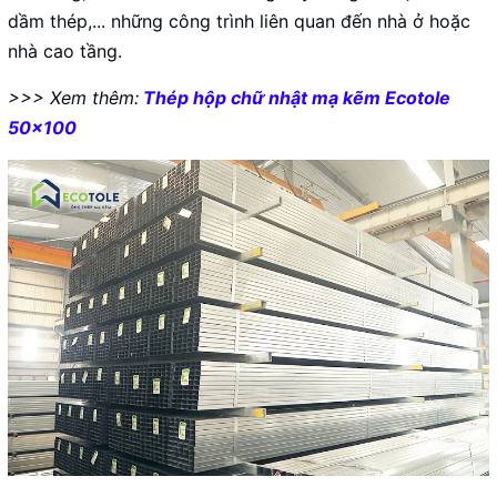
dầm thép,... những công trình liên quan đến nhà ở hoặc
nhà cao tầng.
>>> Xem thêm:
Thép hộp chữ nhật mạ kẽm Ecotole
50x100