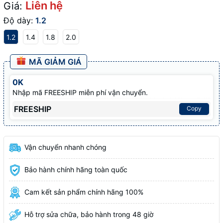
Liên hệ
Giá:
Độ dày:
1.2
1.2
1.4
1.8
2.0
MÃ GIẢM GIÁ
0K
Nhập mã FREESHIP miễn phí vận chuyển.
FREESHIP
Copy
Vận chuyển nhanh chóng
Bảo hành chính hãng toàn quốc
Cam kết sản phẩm chính hãng 100%
Hỗ trợ sửa chữa, bảo hành trong 48 giờ