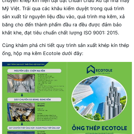
chuyền khép kín hiện đại đạt chuẩn châu Âu tại nhà máy
Mỹ Việt. Trải qua các khâu kiểm duyệt trong quá trình
sản xuất từ nguyên liệu đầu vào, quá trình mạ kẽm, xả
băng cho đến thành phẩm đầu ra đều được đảm bảo
khắt khe, đạt tiêu chuẩn chất lượng ISO 9001: 2015.
Cùng khám phá chi tiết quy trình sản xuất khép kín thép
ống, hộp mạ kẽm Ecotole dưới đây: