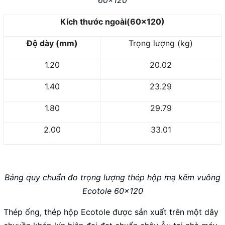
Kích thước ngoài(60x120)
Độ dày (mm)
Trọng lượng (kg)
1.20
20.02
1.40
23.29
1.80
29.79
2.00
33.01
Bảng quy chuẩn đo trọng lượng thép hộp mạ kẽm vuông
Ecotole 60x120
Thép ống, thép hộp Ecotole được sản xuất trên một dây