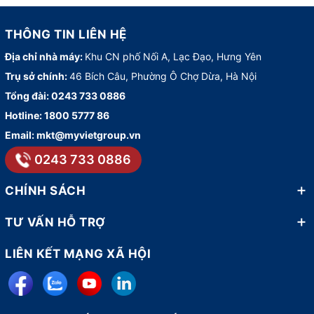
THÔNG TIN LIÊN HỆ
Địa chỉ nhà máy:
Khu CN phố Nối A, Lạc Đạo, Hưng Yên
Trụ sở chính:
46 Bích Câu, Phường Ô Chợ Dừa, Hà Nội
Tổng đài:
0243 733 0886
Hotline:
1800 5777 86
Email:
mkt@myvietgroup.vn
0243 733 0886
CHÍNH SÁCH
TƯ VẤN HỖ TRỢ
LIÊN KẾT MẠNG XÃ HỘI