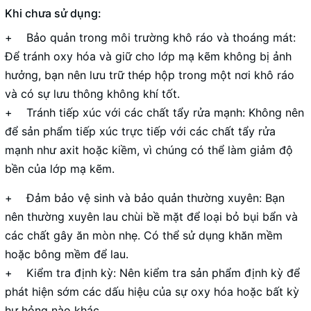
Khi chưa sử dụng:
+ Bảo quản trong môi trường khô ráo và thoáng mát:
Để tránh oxy hóa và giữ cho lớp mạ kẽm không bị ảnh
hưởng, bạn nên lưu trữ thép hộp trong một nơi khô ráo
và có sự lưu thông không khí tốt.
+ Tránh tiếp xúc với các chất tẩy rửa mạnh: Không nên
để sản phẩm tiếp xúc trực tiếp với các chất tẩy rửa
mạnh như axit hoặc kiềm, vì chúng có thể làm giảm độ
bền của lớp mạ kẽm.
+ Đảm bảo vệ sinh và bảo quản thường xuyên: Bạn
nên thường xuyên lau chùi bề mặt để loại bỏ bụi bẩn và
các chất gây ăn mòn nhẹ. Có thể sử dụng khăn mềm
hoặc bông mềm để lau.
+ Kiểm tra định kỳ: Nên kiểm tra sản phẩm định kỳ để
phát hiện sớm các dấu hiệu của sự oxy hóa hoặc bất kỳ
hư hỏng nào khác.