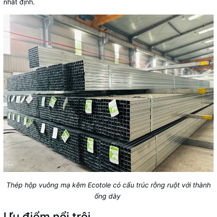
nhất định.
Thép hộp vuông mạ kẽm Ecotole có cấu trúc rỗng ruột với thành
ống dày
Ưu điểm nổi trội