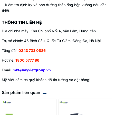
+ Kiểm tra định kỳ và bảo dưỡng thép ống hộp vuông nếu cần
thiết.
THÔNG TIN LIÊN HỆ
Địa chỉ nhà máy: Khu CN phố Nối A, Văn Lâm, Hưng Yên
Trụ sở chính: 46 Bích Câu, Quốc Tử Giám, Đống Đa, Hà Nội
Tổng đài:
0243 733 0886
Hotline:
1800 5777 86
Email:
mkt@myvietgroup.vn
Mỹ Việt cảm ơn quý khách đã tin tưởng và đặt hàng!
Sản phẩm liên quan