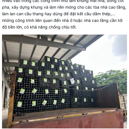
nhiều vào trong các công trình như làm khung mái nhà, đóng cốt
pha, xây dựng khung và làm nền móng cho các tòa nhà cao tầng,
làm lan can cầu thang hay dùng để đặt kết cầu dầm thép,...
những công trình liên quan đến nhà ở hoặc nhà cao tầng cần tới
độ bền lớn, có khả năng chống chịu tốt.