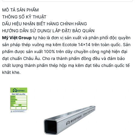
MÔ TẢ SẢN PHẨM
THÔNG SỐ KỸ THUẬT
DẤU HIỆU NHẬN BIẾT HÀNG CHÍNH HÃNG
HƯỚNG DẪN SỬ DỤNG/ LẮP ĐẶT/ BẢO QUẢN
Mỹ Việt Group
tự hào là đơn vị sản xuất và phân phối độc quyền
sản pháp thép vuông mạ kẽm Ecotole 14x14 trên toàn quốc. Sản
phẩm được sản xuất 100% trên dây chuyền công nghệ hiện đại
đạt chuẩn Châu Âu. Cho ra thành phẩm đồng đều và đảm bảo
chất lượng thành phẩm thép hộp mạ kẽm đạt tiêu chuẩn quốc tế
khắt khe.