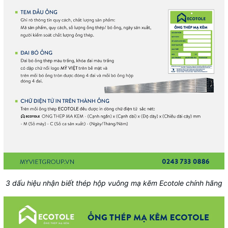
3 dấu hiệu nhận biết thép hộp vuông mạ kẽm Ecotole chính hãng