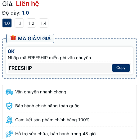
Liên hệ
Giá:
Độ dày:
1.0
1.0
1.1
1.2
1.4
MÃ GIẢM GIÁ
0K
Nhập mã FREESHIP miễn phí vận chuyển.
FREESHIP
Copy
Vận chuyển nhanh chóng
Bảo hành chính hãng toàn quốc
Cam kết sản phẩm chính hãng 100%
Hỗ trợ sửa chữa, bảo hành trong 48 giờ