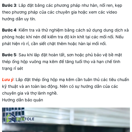
Bước 3
: Lắp đặt bằng các phương pháp như hàn, nối ren, kẹp
theo phương pháp của các chuyên gia hoặc xem các video
hướng dẫn uy tín.
Bước 4
: Kiểm tra và thử nghiệm bằng cách sử dụng dung dịch xà
phòng hoặc khí nén để kiểm tra độ kín khít tại các mối nối. Nếu
phát hiện rò rỉ, cần siết chặt thêm hoặc hàn lại mối nối.
Bước 5
: Sau khi lắp đặt hoàn tất, sơn hoặc phủ bảo vệ bề mặt
thép ống hộp vuông mạ kẽm để tăng tuổi thọ và hạn chế tình
trạng rỉ sét
Lưu ý
: Lắp đặt thép ống hộp mạ kẽm cần tuân thủ các tiêu chuẩn
kỹ thuật và an toàn lao động. Nên có sự hướng dẫn của các
chuyên gia và thợ lành nghề.
Hướng dẫn bảo quản