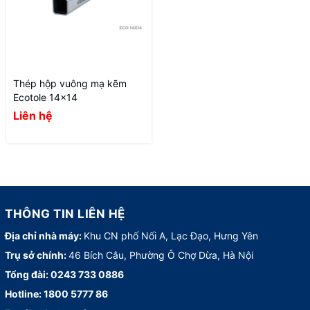
Thép hộp vuông mạ kẽm
Ecotole 14x14
Liên hệ
THÔNG TIN LIÊN HỆ
Địa chỉ nhà máy:
Khu CN phố Nối A, Lạc Đạo, Hưng Yên
Trụ sở chính:
46 Bích Câu, Phường Ô Chợ Dừa, Hà Nội
Tổng đài:
0243 733 0886
Hotline:
1800 5777 86