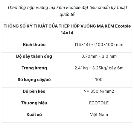
Thép ống hộp vuông mạ kẽm Ecotole đạt tiêu chuẩn kỹ thuật
quốc tế
THÔNG SỐ KỸ THUẬT CỦA THÉP HỘP VUÔNG MẠ KẼM Ecotole
14x14
Kích thước
(14x14) - (100x100) mm
Độ dày thành ống
0.70mm - 3.0 mm
Trọng lượng
2.41kg - 3.25kg/ cây 6m
Số lượng cây/bó
100
Độ bền kéo
>= 350 N/mm2
Thương hiệu
ECOTOLE
Xuất xứ
Việt Nam