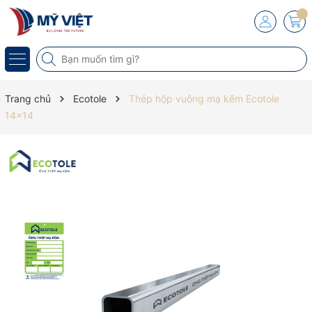
Trang chủ
Ecotole
Thép hộp vuông mạ kẽm Ecotole
14x14